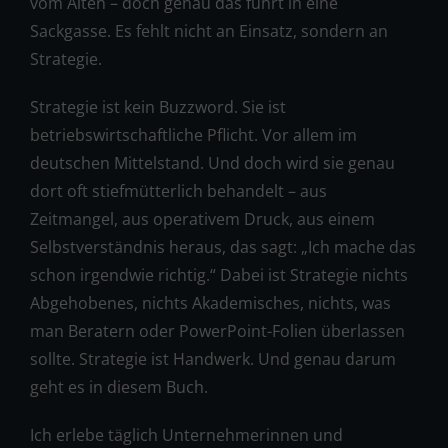
vom Alten – doch genau das führt in eine
Sackgasse. Es fehlt nicht an Einsatz, sondern an
Strategie.
Strategie ist kein Buzzword. Sie ist
betriebswirtschaftliche Pflicht. Vor allem im
deutschen Mittelstand. Und doch wird sie genau
dort oft stiefmütterlich behandelt – aus
Zeitmangel, aus operativem Druck, aus einem
Selbstverständnis heraus, das sagt: „Ich mache das
schon irgendwie richtig.“ Dabei ist Strategie nichts
Abgehobenes, nichts Akademisches, nichts, was
man Beratern oder PowerPoint-Folien überlassen
sollte. Strategie ist Handwerk. Und genau darum
geht es in diesem Buch.
Ich erlebe täglich Unternehmerinnen und